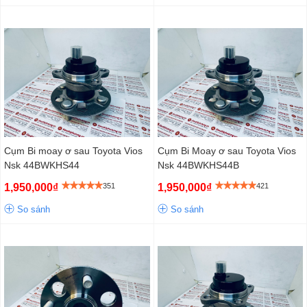
Cụm Bi moay ơ sau Toyota Vios
Cụm Bi Moay ơ sau Toyota Vios
Nsk 44BWKHS44
Nsk 44BWKHS44B
1,950,000₫
351
1,950,000₫
421
So sánh
So sánh