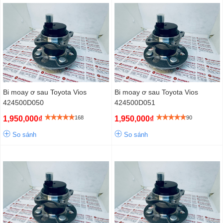
Bi moay ơ sau Toyota Vios
Bi moay ơ sau Toyota Vios
424500D050
424500D051
1,950,000₫
168
1,950,000₫
90
So sánh
So sánh