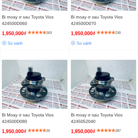
Bi moay ơ sau Toyota Vios
Bi moay ơ sau Toyota Vios
424500D060
424500D070
1,950,000₫
263
1,950,000₫
230
So sánh
So sánh
Bi Moay ơ sau Toyota Vios
Bi moay ơ sau Toyota Vios
424500D080
4245052040
1,950,000₫
20
1,950,000₫
287