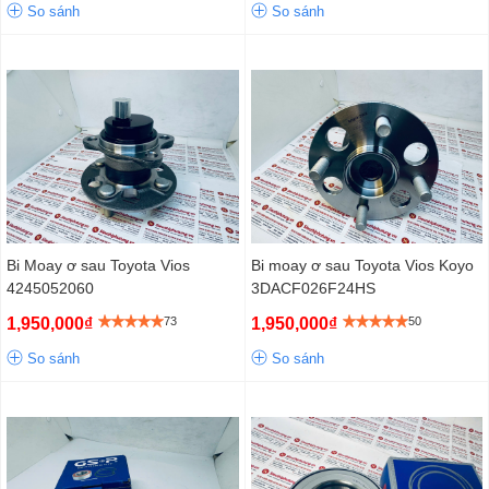
So sánh
So sánh
Bi Moay ơ sau Toyota Vios
Bi moay ơ sau Toyota Vios Koyo
4245052060
3DACF026F24HS
1,950,000₫
73
1,950,000₫
50
So sánh
So sánh