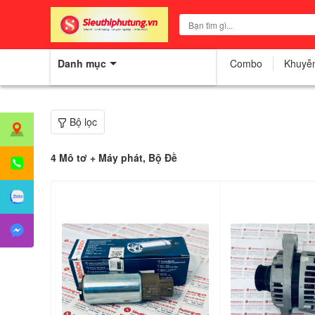
Danh mục
Combo
Khuyễ
Bộ lọc
4
Mô tơ + Máy phát, Bộ Đề