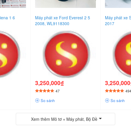
iena 1 6
Máy phát xe Ford Everest 2 5
Máy phát xe 
2008, WL9118300
2017
3,250,000₫
3,250,00
47
49
So sánh
So sánh
Xem thêm
Mô tơ + Máy phát, Bộ Đề