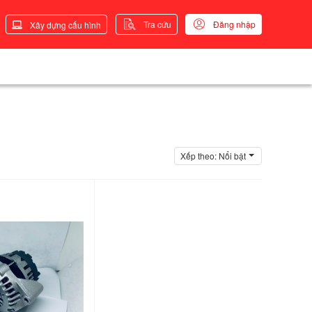
Tra cứu
Đăng nhập
Xây dựng cấu hình
Xếp theo:
Nổi bật