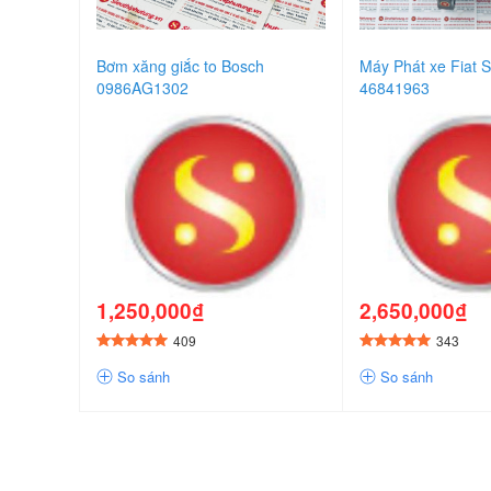
Bơm xăng giắc to Bosch
Máy Phát xe Fiat S
0986AG1302
46841963
1,250,000₫
2,650,000₫
409
343
So sánh
So sánh