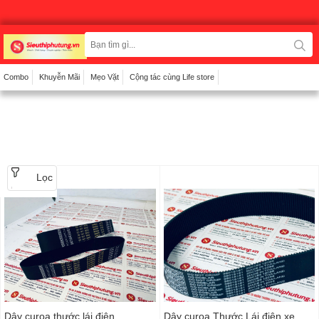
Combo
Khuyễn Mãi
Mẹo Vặt
Cộng tác cùng Life store
Lọc
Dây curoa thước lái điện
Dây curoa Thước Lái điện xe