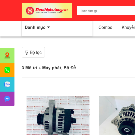
Danh mục
Combo
Khuyễ
Bộ lọc
3
Mô tơ + Máy phát, Bộ Đề