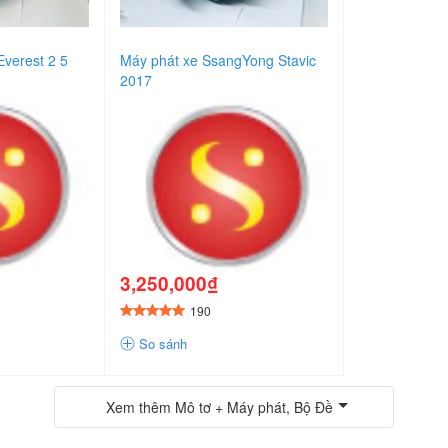
Everest 2 5
Máy phát xe SsangYong Stavic
2017
3,250,000₫
190
So sánh
Xem thêm
Mô tơ + Máy phát, Bộ Đề