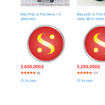
Máy Phát xe Fiat Siena 1 6
Máy phát xe Ford 
46841963
2008, WL9118300
2,650,000₫
3,250,000₫
82
171
So sánh
So sánh