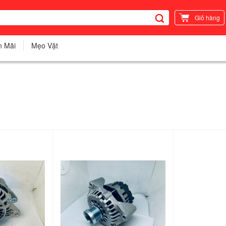
Giỏ hàng
n Mãi
Mẹo Vặt