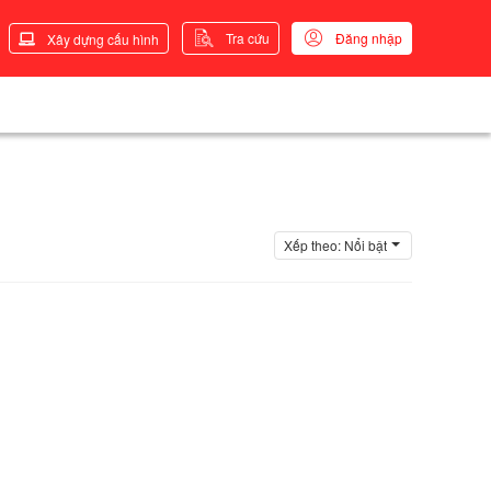
Tra cứu
Đăng nhập
Xây dựng cấu hình
Xếp theo:
Nổi bật