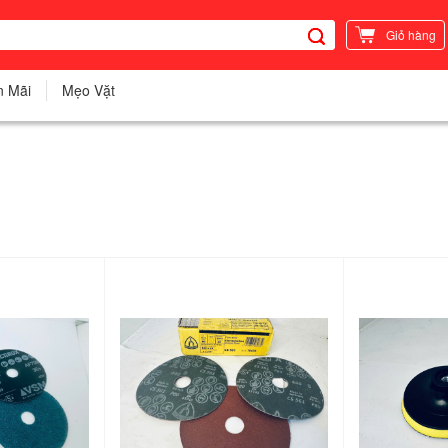
Giỏ hàng
n Mãi
Mẹo Vặt