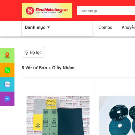
Danh mục
Combo
Khuyễ
Bộ lọc
5
Vật tư Sơn + Giấy Nhám