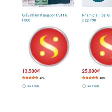
Giấy nhám Klingspor PS11A
Nhám đĩa Fibe AF
P800
x 22 P36
13,500₫
25,000₫
424
408
So sánh
So sánh