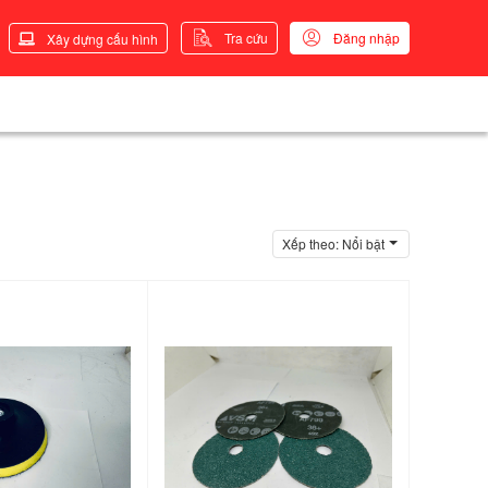
Tra cứu
Đăng nhập
Xây dựng cấu hình
Xếp theo:
Nổi bật